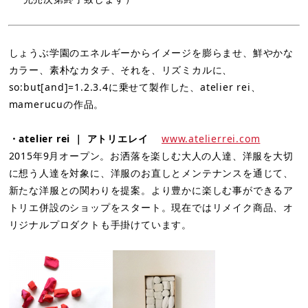
しょうぶ学園のエネルギーからイメージを膨らませ、鮮やかな
カラー、素朴なカタチ、それを、リズミカルに、
so:but[and]=1.2.3.4に乗せて製作した、atelier rei、
mamerucuの作品。
・atelier rei ｜ アトリエレイ
www.atelierrei.com
2015年9月オープン。お洒落を楽しむ大人の人達、洋服を大切
に想う人達を対象に、洋服のお直しとメンテナンスを通じて、
新たな洋服との関わりを提案。より豊かに楽しむ事ができるア
トリエ併設のショップをスタート。現在ではリメイク商品、オ
リジナルプロダクトも手掛けています。