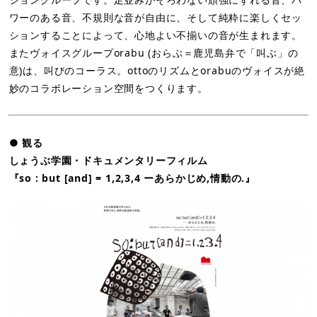
ワーのある音、不規則な音が自由に、そして純粋に楽しくセッ
ションすることによって、心地よい不揃いの音が生まれます。
またヴォイスグループorabu (おらぶ＝鹿児島弁で「叫ぶ」の
意)は、叫びのコーラス。ottoのリズムとorabuのヴォイスが絶
妙のコラボレーション空間をつくります。
● 観る
しょうぶ学園・ドキュメンタリーフィルム
『so : but [and] = 1,2,3,4 ーあらかじめ,情動の.』