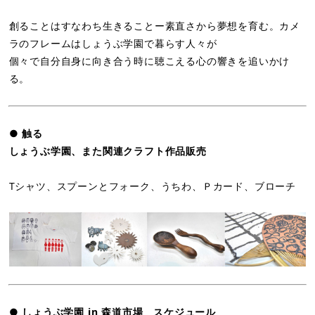
創ることはすなわち生きることー素直さから夢想を育む。カメ
ラのフレームはしょうぶ学園で暮らす人々が
個々で自分自身に向き合う時に聴こえる心の響きを追いかけ
る。
● 触る
しょうぶ学園、また関連クラフト作品販売
Tシャツ、スプーンとフォーク、うちわ、Ｐカード、ブローチ
● しょうぶ学園 in 森道市場 スケジュール