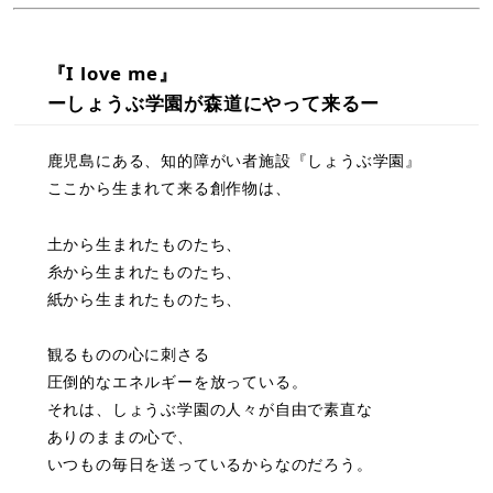
『I love me』
ーしょうぶ学園が森道にやって来るー
鹿児島にある、知的障がい者施設『しょうぶ学園』
ここから生まれて来る創作物は、
土から生まれたものたち、
糸から生まれたものたち、
紙から生まれたものたち、
観るものの心に刺さる
圧倒的なエネルギーを放っている。
それは、しょうぶ学園の人々が自由で素直な
ありのままの心で、
いつもの毎日を送っているからなのだろう。