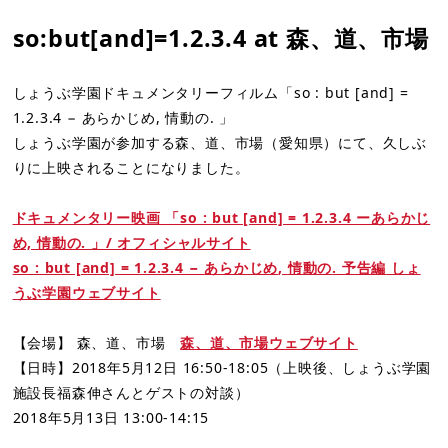
so:but[and]=1.2.3.4 at 森、道、市場
しょうぶ学園ドキュメンタリーフィルム「so : but [and] =
1.2.3.4 − あらかじめ, 情動の. 」
しょうぶ学園が参加する森、道、市場（愛知県）にて、久しぶ
りに上映されることになりました。
ドキュメンタリー映画 「so : but [and] = 1.2.3.4 ーあらかじ
め, 情動の. 」/ オフィシャルサイト
so : but [and] = 1.2.3.4 −
あらかじめ
,
情動の
. 予告編
しょ
うぶ学園ウェブサイト
【会場】 森、道、市場
森、道、市場ウェブサイト
【日時】2018年5月12日 16:50-18:05（上映後、しょうぶ学園
施設長福森伸さんとゲストの対談）
2018年5月13日 13:00-14:15