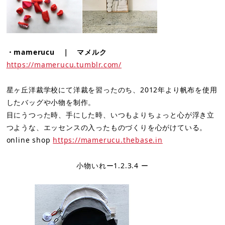
・mamerucu ｜ マメルク
https://mamerucu.tumblr.com/
星ヶ丘洋裁学校にて洋裁を習ったのち、2012年より帆布を使用
したバッグや小物を制作。
目にうつった時、手にした時、いつもよりちょっと心が浮き立
つような、エッセンスの入ったものづくりを心がけている。
online shop
https://mamerucu.thebase.in
小物いれー1.2.3.4 ー