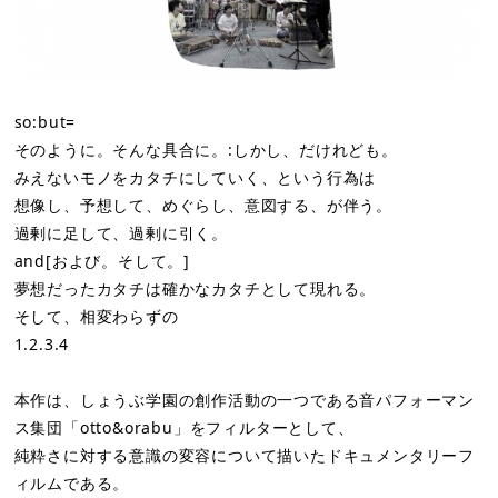
so:but=
そのように。そんな具合に。:しかし、だけれども。
みえないモノをカタチにしていく、という行為は
想像し、予想して、めぐらし、意図する、が伴う。
過剰に足して、過剰に引く。
and[および。そして。]
夢想だったカタチは確かなカタチとして現れる。
そして、相変わらずの
1.2.3.4
本作は、しょうぶ学園の創作活動の一つである音パフォーマン
ス集団「otto&orabu」をフィルターとして、
純粋さに対する意識の変容について描いたドキュメンタリーフ
ィルムである。