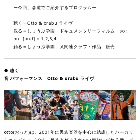
ー今回、森道でご紹介するプログラムー
聴く＝Otto & orabu ライヴ
観る＝しょうぶ学園 ドキュメンタリーフィルム so :
but [and] = 1,2,3,4
触る＝しょうぶ学園、又関連クラフト作品 販売
● 聴く
音 パフォーマンス Otto & orabu ライヴ
otto(おっと)は、2001年に民族楽器を中心に結成したパーカッ
ショングループです。足並みがそろわない頑強にずれる音、パ