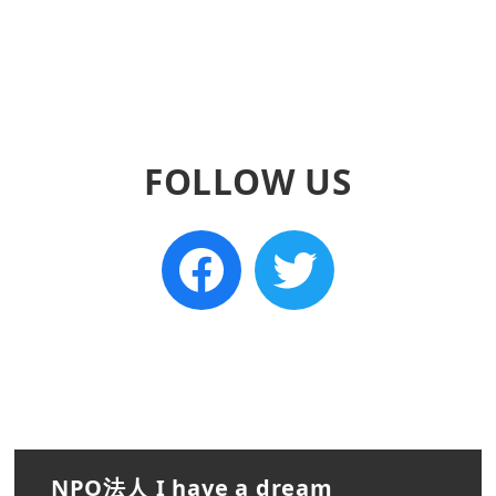
FOLLOW US
NPO法人 I have a dream